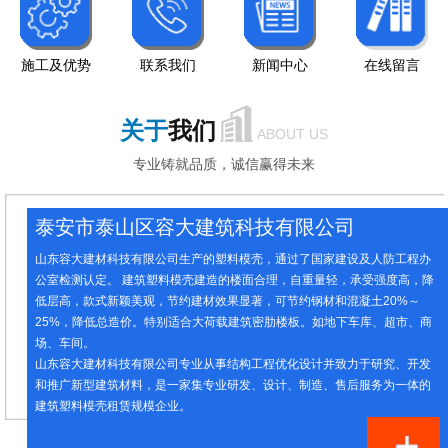
施工及优势
联系我们
新闻中心
在线留言
关于
我们
ABOUT US
专业铸就品质，诚信赢得未来
泰安市泰山区容大建筑科技有限公司
山东容大建材科技有限公司生产的塑料模壳，通过了国家建设及人防工程办
公室检测认定。 建筑塑料模壳建造的楼面合理，自重量轻，承受强度高，降
低层高，款式新颖美观，节约建材效果显著，可节约钢材和混凝土20%～
25%，降低总造价。特别适合大荷载建筑密肋楼板。如地下车库、超市、商
场、车间。
山东容大建材科技有限公司专业从事结构工程优化设计并致力于研究、开发
和推广新型建筑材料，是一家集专业研发、设计、制造、售后服务为一体的
建筑塑料模壳租赁规模企业。