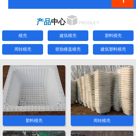
产品
中心
PRODUCT
模壳
建筑模壳
塑料模壳
周转模壳
密肋楼盖模壳
建筑塑料模壳
塑料模壳
周转模壳