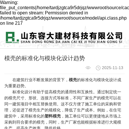
Warning:
file_put_contents(/home/tardjzgtca9r5drjqz/wwwroot/source/ca
failed to open stream: Permission denied in
/home/tardjzgtca9r5drjqz/wwwroot/source/model/api.class.php
on line 217
模壳的标准化与模块化设计趋势
2025-11-13
在建筑行业不断发展的背景下，
模壳
的标准化与模块化设计成
为重要趋势。
标准化设计有助于提高模壳的通用性和互换性。通过制定统一
的模壳尺寸、形状、连接方式等标准，不同厂家生产的模壳可以在
同一建筑项目中相互替换使用。这不仅方便了施工单位的采购和管
理，还促进了模壳生产的规模化，降低了生产成本。例如，在住宅
建筑中，采用标准化的
塑料模壳
，施工单位可以更便捷地从市场上
采购到符合要求的模壳，同时，生产厂家也能根据标准进行大规模
生产，提高生产效率，降低价格。